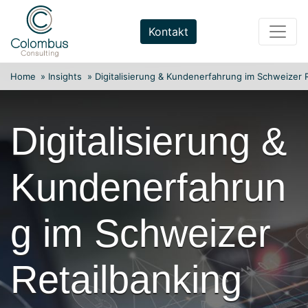
Weiter
zum
Kontakt
Inhalt
Home
»
Insights
»
Digitalisierung & Kundenerfahrung im Schweizer R
Digitalisierung &
Kundenerfahrun
g im Schweizer
Retailbanking