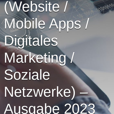
(Website /
Mobile Apps /
Digitales
Marketing /
Soziale
Netzwerke) –
Ausgabe 2023