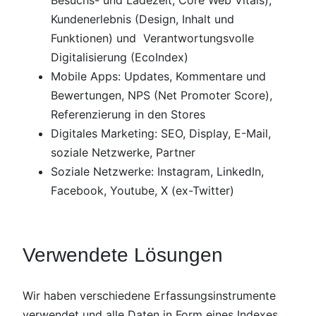
Besuchs- und Ladezeit, Core Web Vitals),
Kundenerlebnis (Design, Inhalt und
Funktionen) und Verantwortungsvolle
Digitalisierung (EcoIndex)
Mobile Apps: Updates, Kommentare und
Bewertungen, NPS (Net Promoter Score),
Referenzierung in den Stores
Digitales Marketing: SEO, Display, E-Mail,
soziale Netzwerke, Partner
Soziale Netzwerke: Instagram, LinkedIn,
Facebook, Youtube, X (ex-Twitter)
Verwendete Lösungen
Wir haben verschiedene Erfassungsinstrumente
verwendet und alle Daten in Form eines Indexes