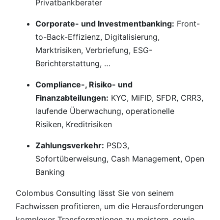
Privatbankberater
Corporate- und Investmentbanking:
Front-
to-Back-Effizienz, Digitalisierung,
Marktrisiken, Verbriefung, ESG-
Berichterstattung, …
Compliance-, Risiko- und
Finanzabteilungen:
KYC, MiFID, SFDR, CRR3,
laufende Überwachung, operationelle
Risiken, Kreditrisiken
Zahlungsverkehr:
PSD3,
Sofortüberweisung, Cash Management, Open
Banking
Colombus Consulting lässt Sie von seinem
Fachwissen profitieren, um die Herausforderungen
komplexer Transformationen zu meistern, sowie