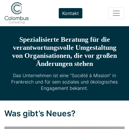
Weiter
zum
Kontakt
Inhalt
Spezialisierte Beratung für die
verantwortungsvolle Umgestaltung
von Organisationen, die vor großen
Änderungen stehen
Das Unternehmen ist eine “Société à Mission“ in
Frankreich und für sein soziales und ökologisches
Engagement bekannt.
Was gibt’s Neues?