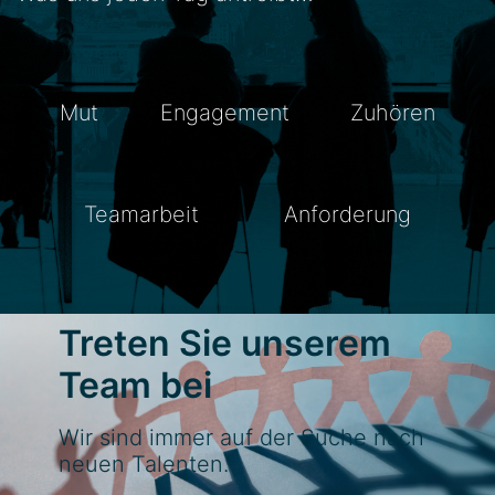
Mut
Engagement
Zuhören
Teamarbeit
Anforderung
Treten Sie unserem
Team bei
Wir sind immer auf der Suche nach
neuen Talenten.