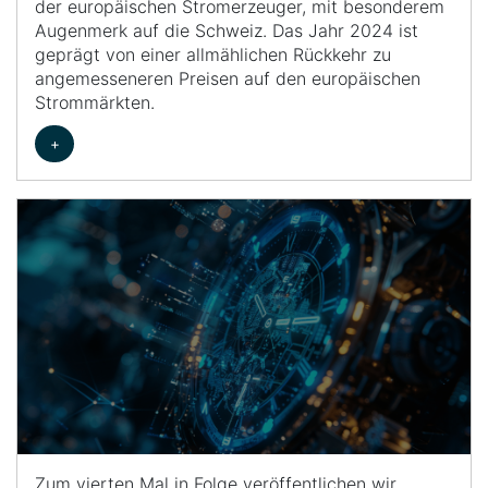
der europäischen Stromerzeuger, mit besonderem
Augenmerk auf die Schweiz. Das Jahr 2024 ist
geprägt von einer allmählichen Rückkehr zu
angemesseneren Preisen auf den europäischen
Strommärkten.
+
Zum vierten Mal in Folge veröffentlichen wir