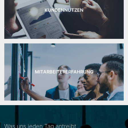
KUNDENNUTZEN
MITARBEITERERFAHRUNG
Was uns jeden Tag antreibt…