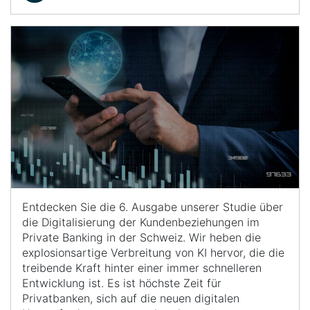
Entdecken Sie die 6. Ausgabe unserer Studie über
die Digitalisierung der Kundenbeziehungen im
Private Banking in der Schweiz. Wir heben die
explosionsartige Verbreitung von KI hervor, die die
treibende Kraft hinter einer immer schnelleren
Entwicklung ist. Es ist höchste Zeit für
Privatbanken, sich auf die neuen digitalen