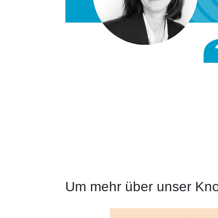
Um mehr über unser Kno