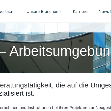
ertise
Unsere Branchen
Karriere
News
z – Arbeitsumgebu
eratungstätigkeit, die auf die Umge
lisiert ist.
ternehmen und Institutionen bei ihren Projekten zur Neuges