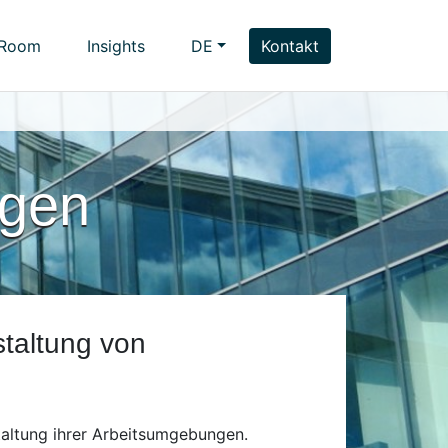
 Room
Insights
DE
Kontakt
ngen
staltung von
taltung ihrer Arbeitsumgebungen.