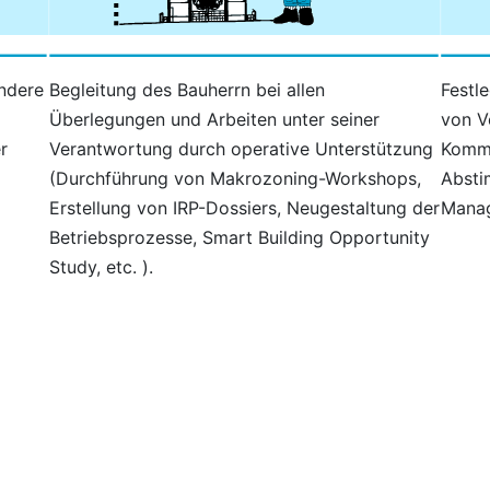
ondere
Begleitung des Bauherrn bei allen
Festl
Überlegungen und Arbeiten unter seiner
von V
r
Verantwortung durch operative Unterstützung
Kommu
(Durchführung von Makrozoning-Workshops,
Absti
Erstellung von IRP-Dossiers, Neugestaltung der
Manag
Betriebsprozesse, Smart Building Opportunity
Study, etc. ).