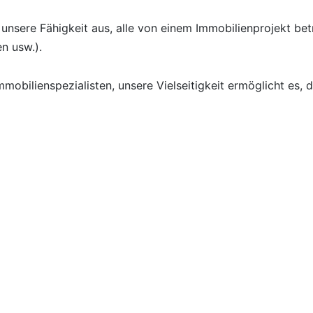
unsere Fähigkeit aus, alle von einem Immobilienprojekt be
en usw.).
obilienspezialisten, unsere Vielseitigkeit ermöglicht es, d