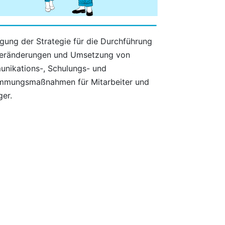
egung der Strategie für die Durchführung
eränderungen und Umsetzung von
nikations-, Schulungs- und
mmungsmaßnahmen für Mitarbeiter und
er.