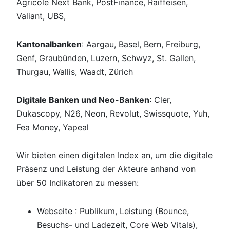
Agricole Next Bank, PostFinance, Raiffeisen,
Valiant, UBS,
Kantonalbanken
: Aargau, Basel, Bern, Freiburg,
Genf, Graubünden, Luzern, Schwyz, St. Gallen,
Thurgau, Wallis, Waadt, Zürich
Digitale Banken und Neo-Banken
: Cler,
Dukascopy, N26, Neon, Revolut, Swissquote, Yuh,
Fea Money, Yapeal
Wir bieten einen digitalen Index an, um die digitale
Präsenz und Leistung der Akteure anhand von
über 50 Indikatoren zu messen:
Webseite : Publikum, Leistung (Bounce,
Besuchs- und Ladezeit, Core Web Vitals),