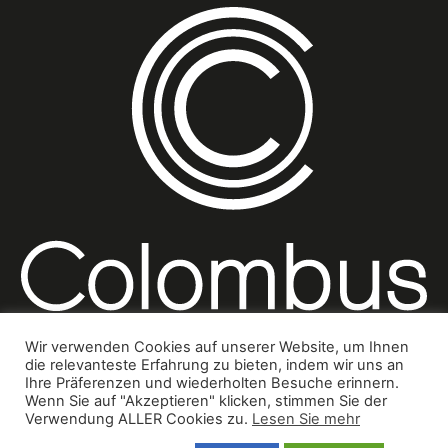
Wir verwenden Cookies auf unserer Website, um Ihnen
die relevanteste Erfahrung zu bieten, indem wir uns an
Ihre Präferenzen und wiederholten Besuche erinnern.
Wenn Sie auf "Akzeptieren" klicken, stimmen Sie der
Impressum
Kontakt
Datenschutzbestimmungen
Verwendung ALLER Cookies zu.
Lesen Sie mehr
© Colombus Consulting