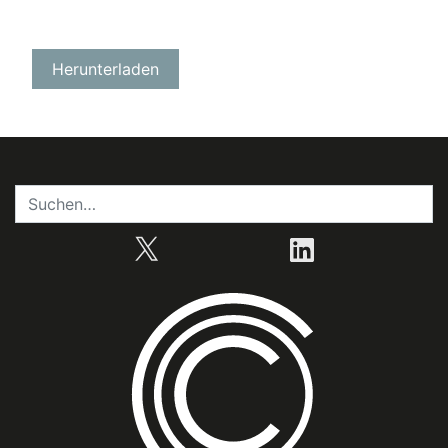
X
LinkedIn