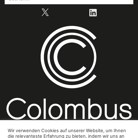
X
LinkedIn
Wir verwenden Cookies auf unserer Website, um Ihnen
die relevanteste Erfahrung zu bieten, indem wir uns an